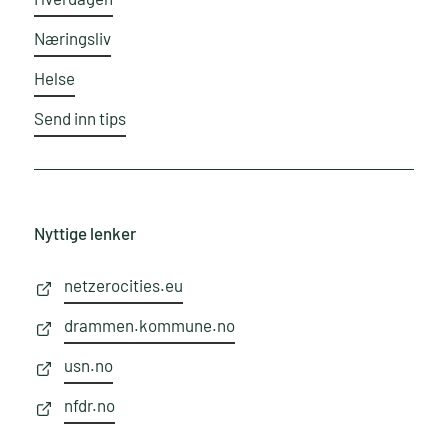
Hverdagen
Næringsliv
Helse
Send inn tips
Nyttige lenker
netzerocities.eu
drammen.kommune.no
usn.no
nfdr.no