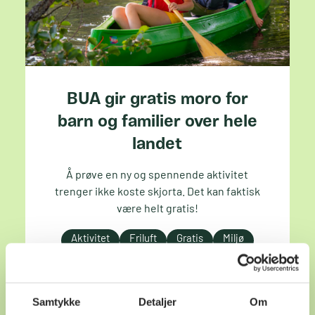
BUA gir gratis moro for
barn og familier over hele
landet
Å prøve en ny og spennende aktivitet
trenger ikke koste skjorta. Det kan faktisk
være helt gratis!
Aktivitet
Friluft
Gratis
Miljø
Samtykke
Detaljer
Om