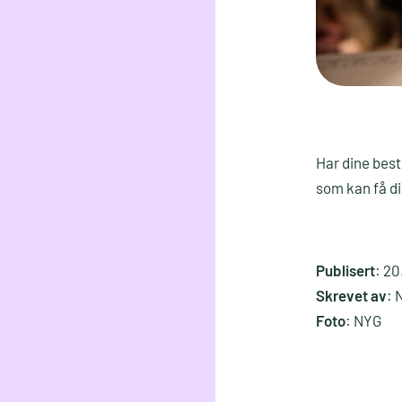
Har dine best
som kan få din
Publisert
: 20
Skrevet av
: 
Foto
: NYG