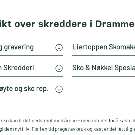
ikt over skreddere i Dramm
g gravering
Liertoppen Skomak
 Skredderi
Sko & Nøkkel Spesia
øyte og sko rep.
 sko kan bli litt nedstemt med årene – men i stedet for å kaste
 dem nytt liv! For i en tid preget av bruk og kast er det lett å 