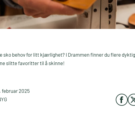
e sko behov for litt kjærlighet? I Drammen finner du flere dyk
e slitte favoritter til å skinne!
. februar 2025
NYG