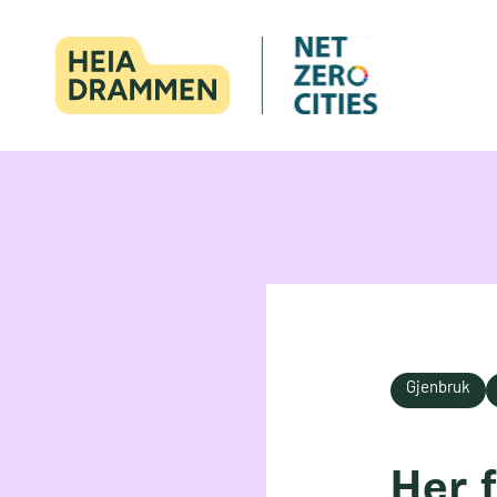
Gjenbruk
Her 